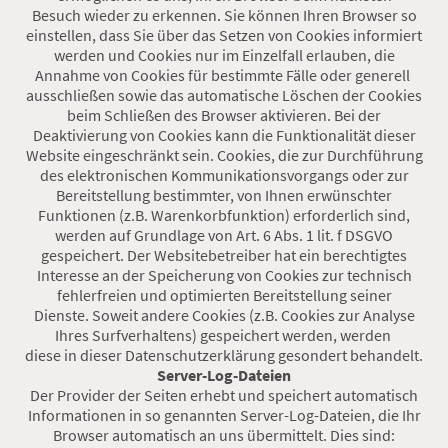
Besuch wieder zu erkennen. Sie können Ihren Browser so
einstellen, dass Sie über das Setzen von Cookies informiert
werden und Cookies nur im Einzelfall erlauben, die
Annahme von Cookies für bestimmte Fälle oder generell
ausschließen sowie das automatische Löschen der Cookies
beim Schließen des Browser aktivieren. Bei der
Deaktivierung von Cookies kann die Funktionalität dieser
Website eingeschränkt sein. Cookies, die zur Durchführung
des elektronischen Kommunikationsvorgangs oder zur
Bereitstellung bestimmter, von Ihnen erwünschter
Funktionen (z.B. Warenkorbfunktion) erforderlich sind,
werden auf Grundlage von Art. 6 Abs. 1 lit. f DSGVO
gespeichert. Der Websitebetreiber hat ein berechtigtes
Interesse an der Speicherung von Cookies zur technisch
fehlerfreien und optimierten Bereitstellung seiner
Dienste. Soweit andere Cookies (z.B. Cookies zur Analyse
Ihres Surfverhaltens) gespeichert werden, werden
diese in dieser Datenschutzerklärung gesondert behandelt.
Server-Log-Dateien
Der Provider der Seiten erhebt und speichert automatisch
Informationen in so genannten Server-Log-Dateien, die Ihr
Browser automatisch an uns übermittelt. Dies sind: