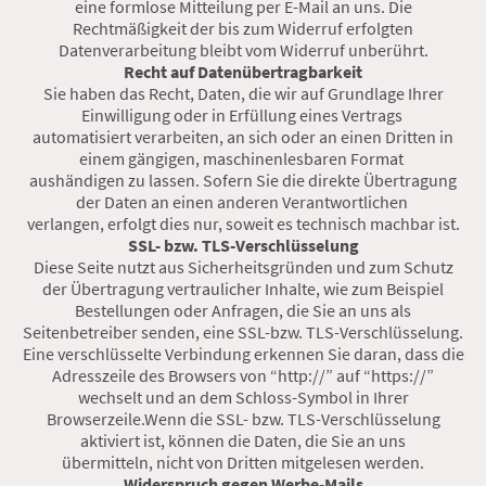
eine formlose Mitteilung per E-Mail an uns. Die
Rechtmäßigkeit der bis zum Widerruf erfolgten
Datenverarbeitung bleibt vom Widerruf unberührt.
Recht auf Datenübertragbarkeit
Sie haben das Recht, Daten, die wir auf Grundlage Ihrer
Einwilligung oder in Erfüllung eines Vertrags
automatisiert verarbeiten, an sich oder an einen Dritten in
einem gängigen, maschinenlesbaren Format
aushändigen zu lassen. Sofern Sie die direkte Übertragung
der Daten an einen anderen Verantwortlichen
verlangen, erfolgt dies nur, soweit es technisch machbar ist.
SSL- bzw. TLS-Verschlüsselung
Diese Seite nutzt aus Sicherheitsgründen und zum Schutz
der Übertragung vertraulicher Inhalte, wie zum Beispiel
Bestellungen oder Anfragen, die Sie an uns als
Seitenbetreiber senden, eine SSL-bzw. TLS-Verschlüsselung.
Eine verschlüsselte Verbindung erkennen Sie daran, dass die
Adresszeile des Browsers von “http://” auf “https://”
wechselt und an dem Schloss-Symbol in Ihrer
Browserzeile.Wenn die SSL- bzw. TLS-Verschlüsselung
aktiviert ist, können die Daten, die Sie an uns
übermitteln, nicht von Dritten mitgelesen werden.
Widerspruch gegen Werbe-Mails